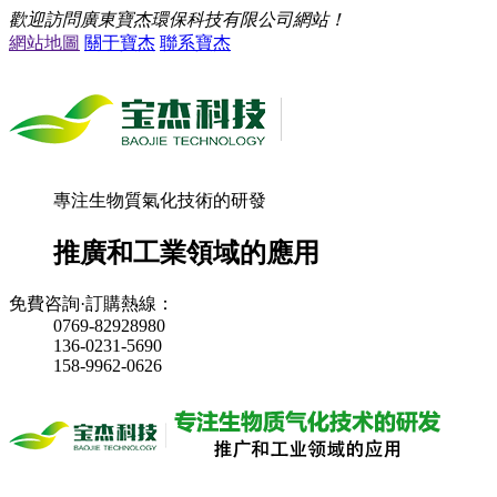
歡迎訪問廣東寶杰環保科技有限公司網站！
網站地圖
關于寶杰
聯系寶杰
專注生物質氣化技術的研發
推廣和工業領域的應用
免費咨詢·訂購熱線：
0769-82928980
136-0231-5690
158-9962-0626