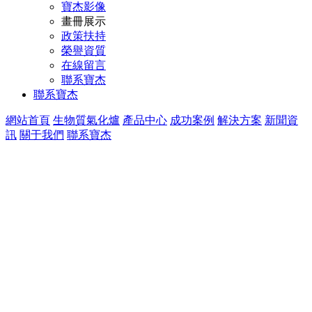
寶杰影像
畫冊展示
政策扶持
榮譽資質
在線留言
聯系寶杰
聯系寶杰
網站首頁
生物質氣化爐
產品中心
成功案例
解決方案
新聞資
訊
關于我們
聯系寶杰