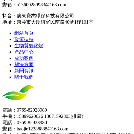
郵箱：a13600289983@163.com
抖音：廣東寶杰環保科技有限公司
地址：東莞市大朗鎮富民南路40號1樓101室
網站首頁
政策扶持
生物質氣化爐
產品中心
成功案例
解決方案
新聞資訊
關于我們
電話：0769-82928980
手機：15899620626 13071592803(推廣)
電話：0769-82928980
郵箱：baojie12388888@163.com