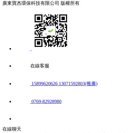
廣東寶杰環保科技有限公司 版權所有
在線客服
15899620626 13071592803(推廣)
0769-82928980
在線聊天