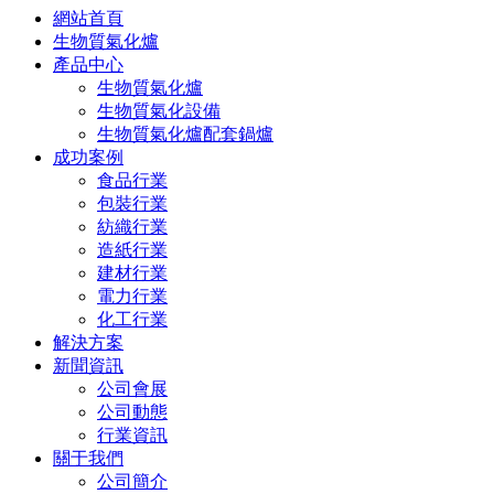
網站首頁
生物質氣化爐
產品中心
生物質氣化爐
生物質氣化設備
生物質氣化爐配套鍋爐
成功案例
食品行業
包裝行業
紡織行業
造紙行業
建材行業
電力行業
化工行業
解決方案
新聞資訊
公司會展
公司動態
行業資訊
關于我們
公司簡介