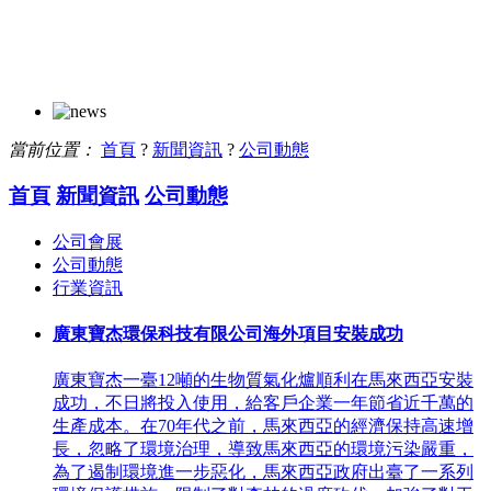
當前位置：
首頁
?
新聞資訊
?
公司動態
首頁
新聞資訊
公司動態
公司會展
公司動態
行業資訊
廣東寶杰環保科技有限公司海外項目安裝成功
廣東寶杰一臺12噸的生物質氣化爐順利在馬來西亞安裝
成功，不日將投入使用，給客戶企業一年節省近千萬的
生產成本。在70年代之前，馬來西亞的經濟保持高速增
長，忽略了環境治理，導致馬來西亞的環境污染嚴重，
為了遏制環境進一步惡化，馬來西亞政府出臺了一系列