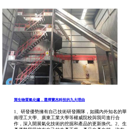
買生物質氣化爐，選擇寶杰科技的九大理由
1、研發優勢擁有自己技術研發團隊，如國內外知名的華
南理工大學、廣東工業大學等權威院校與我司進行合
作，深入開展氣化技術的挖掘和產品的更新換代。2、生