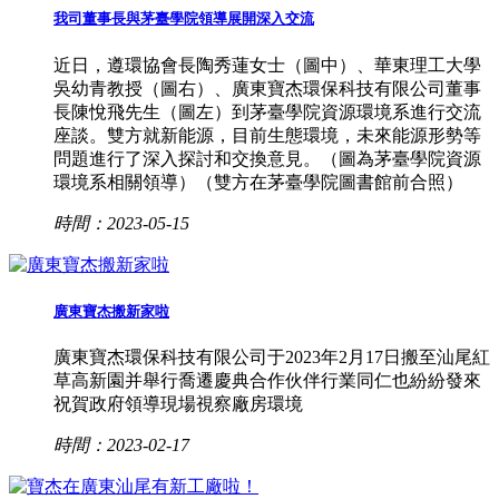
我司董事長與茅臺學院領導展開深入交流
近日，遵環協會長陶秀蓮女士（圖中）、華東理工大學
吳幼青教授（圖右）、廣東寶杰環保科技有限公司董事
長陳悅飛先生（圖左）到茅臺學院資源環境系進行交流
座談。雙方就新能源，目前生態環境，未來能源形勢等
問題進行了深入探討和交換意見。（圖為茅臺學院資源
環境系相關領導）（雙方在茅臺學院圖書館前合照）
時間：2023-05-15
廣東寶杰搬新家啦
廣東寶杰環保科技有限公司于2023年2月17日搬至汕尾紅
草高新園并舉行喬遷慶典合作伙伴行業同仁也紛紛發來
祝賀政府領導現場視察廠房環境
時間：2023-02-17