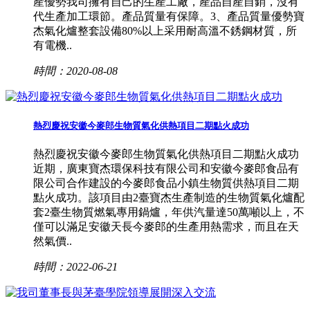
產優勢我司擁有自己的生產工廠，產品自產自銷，沒有
代生產加工環節。產品質量有保障。3、產品質量優勢寶
杰氣化爐整套設備80%以上采用耐高溫不銹鋼材質，所
有電機..
時間：2020-08-08
熱烈慶祝安徽今麥郎生物質氣化供熱項目二期點火成功
熱烈慶祝安徽今麥郎生物質氣化供熱項目二期點火成功
近期，廣東寶杰環保科技有限公司和安徽今麥郎食品有
限公司合作建設的今麥郎食品小鎮生物質供熱項目二期
點火成功。該項目由2臺寶杰生產制造的生物質氣化爐配
套2臺生物質燃氣專用鍋爐，年供汽量達50萬噸以上，不
僅可以滿足安徽天長今麥郎的生產用熱需求，而且在天
然氣價..
時間：2022-06-21