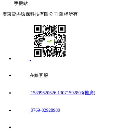
手機站
廣東寶杰環保科技有限公司 版權所有
在線客服
15899620626 13071592803(推廣)
0769-82928980