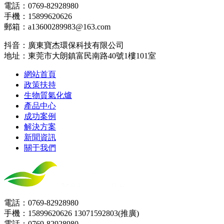
電話：0769-82928980
手機：15899620626
郵箱：a13600289983@163.com
抖音：廣東寶杰環保科技有限公司
地址：東莞市大朗鎮富民南路40號1樓101室
網站首頁
政策扶持
生物質氣化爐
產品中心
成功案例
解決方案
新聞資訊
關于我們
電話：0769-82928980
手機：15899620626 13071592803(推廣)
電話：0769-82928980