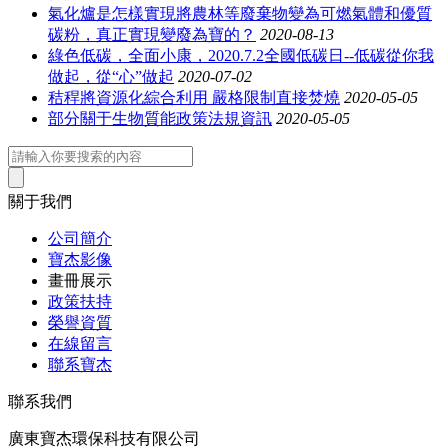
氣化爐是怎樣實現將農林等廢棄物變為可燃氣體和優質
碳粉，真正實現變廢為寶的？
2020-08-13
綠色低碳，全面小康，2020.7.2全國低碳日--低碳從你我
做起，從“心”做起
2020-07-02
秸稈將資源化綜合利用 嚴格限制直接焚燒
2020-05-05
部分關于生物質能政策法規資訊
2020-05-05
關于我們
公司簡介
寶杰影像
畫冊展示
政策扶持
榮譽資質
在線留言
聯系寶杰
聯系我們
廣東寶杰環保科技有限公司