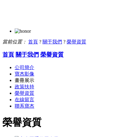
當前位置：
首頁
?
關于我們
?
榮譽資質
首頁
關于我們
榮譽資質
公司簡介
寶杰影像
畫冊展示
政策扶持
榮譽資質
在線留言
聯系寶杰
榮譽資質