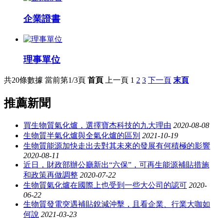
企業證書
理事單位
共20條數據
當前第1/3頁
首頁
上一頁
1
2
3
下一頁
末頁
推薦新聞
買生物質氣化爐，選擇寶杰科技的九大理由
2020-08-08
生物質半氣化爐與全氣化爐的區別
2021-10-19
生物質能源加快走出去對其未來的發展有何積極的影響
2020-08-11
近日，財政部辦公廳新出“六保”，可再生能源補貼措施
和政策再做調整
2020-07-22
生物質氣化爐在國際上也受到一些大公司的認可
2020-
06-22
生物質發電突遇補貼銳減沖擊，且看企業、行業大咖如
何說
2021-03-23