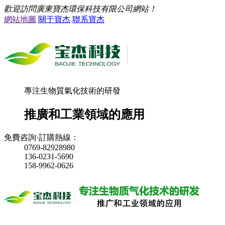
歡迎訪問廣東寶杰環保科技有限公司網站！
網站地圖
關于寶杰
聯系寶杰
專注生物質氣化技術的研發
推廣和工業領域的應用
免費咨詢·訂購熱線：
0769-82928980
136-0231-5690
158-9962-0626