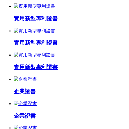
實用新型專利證書
實用新型專利證書
實用新型專利證書
企業證書
企業證書