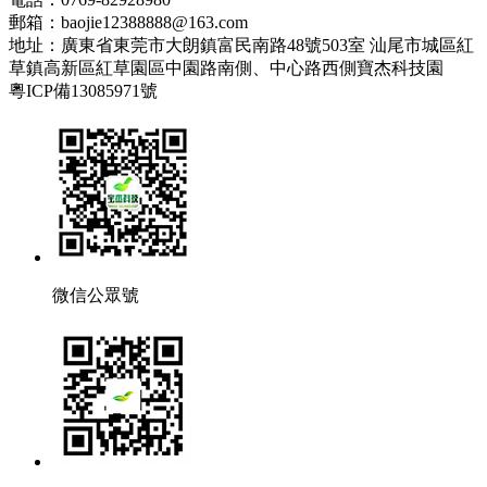
郵箱：baojie12388888@163.com
地址：廣東省東莞市大朗鎮富民南路48號503室 汕尾市城區紅
草鎮高新區紅草園區中園路南側、中心路西側寶杰科技園
粵ICP備13085971號
微信公眾號