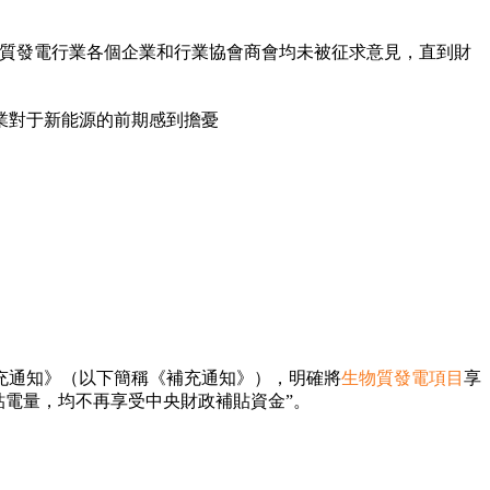
物質發電行業各個企業和行業協會商會均未被征求意見，直到財
業對于新能源的前期感到擔憂
充通知》（以下簡稱《補充通知》），明確將
生物質發電項目
享
補貼電量，均不再享受中央財政補貼資金”。