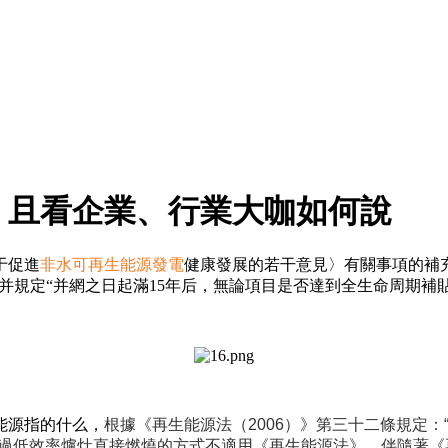
，且看企業、行業大咖如何說
于促進
非水可再生能源發電
健康發展的若干意見〉有關事項的補
時，并規定“并網之日起滿15年后，無論項目是否達到全生命周期
能源指的什么，
根據《再生能源法（2006）》第三十二條規定
過低效率爐灶直接燃燒的方式不適用《再生能源法》。
伴隨著《