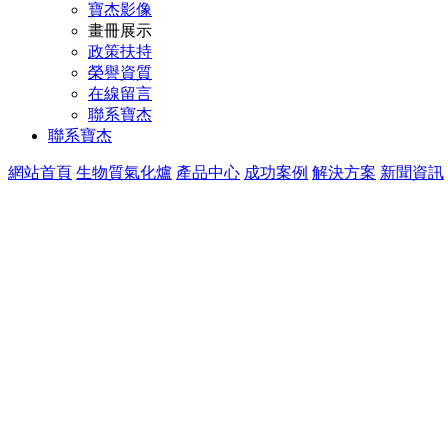
寶杰影像
畫冊展示
政策扶持
榮譽資質
在線留言
聯系寶杰
聯系寶杰
網站首頁
生物質氣化爐
產品中心
成功案例
解決方案
新聞資訊