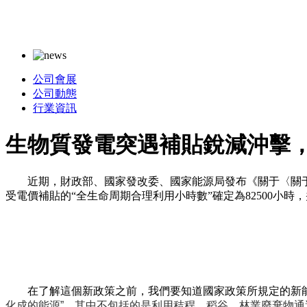
公司會展
公司動態
行業資訊
生物質發電突遇補貼銳減沖擊
近期，財政部、國家發改委、國家能源局發布《關于〈關
受電價補貼的“全生命周期合理利用小時數”確定為82500小
在了解這個新政策之前，我們要知道國家政策所規定的新
化成的能源”。其中不包括的
是
利用秸稈、稻谷，林業廢棄物
通