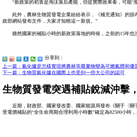
“新政策的初衷是淘汰落后產能，但從實際效果看，可能‘潑
此外，農林生物質發電企業紛紛表示，《補充通知》的頒
政部網站發布文件，大家才知曉這一新規。”
雖然國家的補貼小時的新政策落地的時候，之前的15年
分享到：
上一篇
：氣化爐是怎樣實現將農林等廢棄物變為可燃氣體和優
下一篇
：生物質氣化爐在國際上也受到一些大公司的認可
生物質發電突遇補貼銳減沖擊
近期，財政部、國家發改委、國家能源局發布《關于〈關
受電價補貼的“全生命周期合理利用小時數”確定為82500小