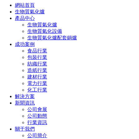
網站首頁
生物質氣化爐
產品中心
生物質氣化爐
生物質氣化設備
生物質氣化爐配套鍋爐
成功案例
食品行業
包裝行業
紡織行業
造紙行業
建材行業
電力行業
化工行業
解決方案
新聞資訊
公司會展
公司動態
行業資訊
關于我們
公司簡介