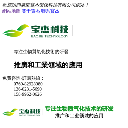
歡迎訪問廣東寶杰環保科技有限公司網站！
網站地圖
關于寶杰
聯系寶杰
專注生物質氣化技術的研發
推廣和工業領域的應用
免費咨詢·訂購熱線：
0769-82928980
136-0231-5690
158-9962-0626