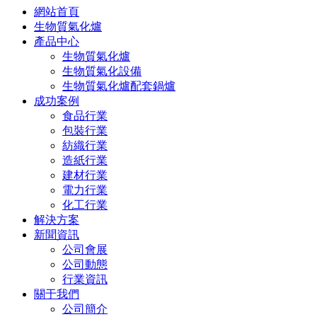
網站首頁
生物質氣化爐
產品中心
生物質氣化爐
生物質氣化設備
生物質氣化爐配套鍋爐
成功案例
食品行業
包裝行業
紡織行業
造紙行業
建材行業
電力行業
化工行業
解決方案
新聞資訊
公司會展
公司動態
行業資訊
關于我們
公司簡介