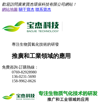
歡迎訪問廣東寶杰環保科技有限公司網站！
網站地圖
關于寶杰
聯系寶杰
專注生物質氣化技術的研發
推廣和工業領域的應用
免費咨詢·訂購熱線：
0769-82928980
136-0231-5690
158-9962-0626