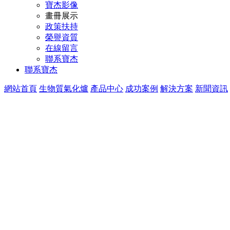
寶杰影像
畫冊展示
政策扶持
榮譽資質
在線留言
聯系寶杰
聯系寶杰
網站首頁
生物質氣化爐
產品中心
成功案例
解決方案
新聞資訊