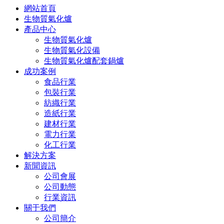
網站首頁
生物質氣化爐
產品中心
生物質氣化爐
生物質氣化設備
生物質氣化爐配套鍋爐
成功案例
食品行業
包裝行業
紡織行業
造紙行業
建材行業
電力行業
化工行業
解決方案
新聞資訊
公司會展
公司動態
行業資訊
關于我們
公司簡介