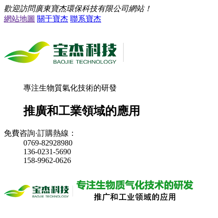
歡迎訪問廣東寶杰環保科技有限公司網站！
網站地圖
關于寶杰
聯系寶杰
專注生物質氣化技術的研發
推廣和工業領域的應用
免費咨詢·訂購熱線：
0769-82928980
136-0231-5690
158-9962-0626