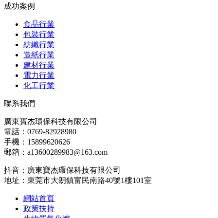
成功案例
食品行業
包裝行業
紡織行業
造紙行業
建材行業
電力行業
化工行業
聯系我們
廣東寶杰環保科技有限公司
電話：0769-82928980
手機：15899620626
郵箱：a13600289983@163.com
抖音：廣東寶杰環保科技有限公司
地址：東莞市大朗鎮富民南路40號1樓101室
網站首頁
政策扶持