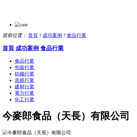
當前位置：
首頁
?
成功案例
?
食品行業
首頁
成功案例
食品行業
食品行業
包裝行業
紡織行業
造紙行業
建材行業
電力行業
化工行業
今麥郎食品（天長）有限公司