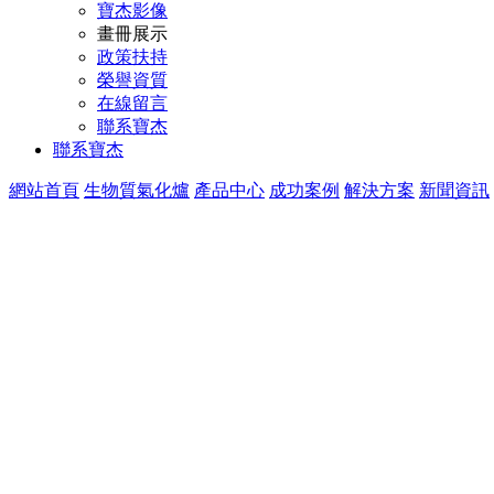
寶杰影像
畫冊展示
政策扶持
榮譽資質
在線留言
聯系寶杰
聯系寶杰
網站首頁
生物質氣化爐
產品中心
成功案例
解決方案
新聞資訊