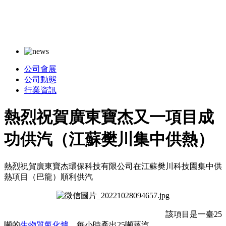
公司會展
公司動態
行業資訊
熱烈祝賀廣東寶杰又一項目成
功供汽（江蘇樊川集中供熱）
熱烈祝賀廣東寶杰環保科技有限公司在江蘇樊川科技園集中供
熱項目（巴龍）順利供汽
該項目是一臺25
噸的
生物質氣化爐
，每小時產出25噸蒸汽