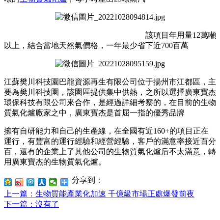
該項目年用量12萬噸
以上，結合當地天然氣價格，一年最少省下近700百萬
江蘇樊川科技園巴龍資源再生有限公司位于揚州市江都區，主
要為樊川科技園，該園區提供集中供熱，之所以選擇廣東寶杰
環保科技有限公司來合作，是經過詳細考察的，在目前的生物
質氣化爐廠家之中，廣東寶杰是首屈一指的優秀品牌
擁有自研能力和自己的生產線，在全國有近160+的項目正在
運行，有豐富的運行經驗和經營經驗，客戶的滿意率接近百分
百，還有的企業上了其他公司的生物質氣化爐后不太滿意，轉
用廣東寶杰的生物質氣化爐。
分享到：
上一篇
：生物質能產業化加速 千億級市場正處爆發前夜
下一篇
：沒有了