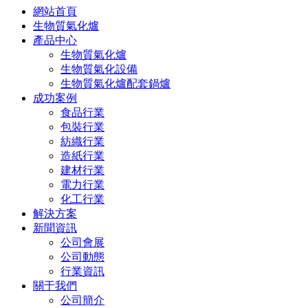
網站首頁
生物質氣化爐
產品中心
生物質氣化爐
生物質氣化設備
生物質氣化爐配套鍋爐
成功案例
食品行業
包裝行業
紡織行業
造紙行業
建材行業
電力行業
化工行業
解決方案
新聞資訊
公司會展
公司動態
行業資訊
關于我們
公司簡介