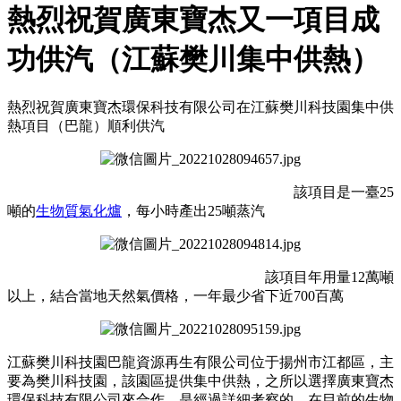
熱烈祝賀廣東寶杰又一項目成
功供汽（江蘇樊川集中供熱）
熱烈祝賀廣東寶杰環保科技有限公司在江蘇樊川科技園集中供
熱項目（巴龍）順利供汽
該項目是一臺25
噸的
生物質氣化爐
，每小時產出25噸蒸汽
該項目年用量12萬噸
以上，結合當地天然氣價格，一年最少省下近700百萬
江蘇樊川科技園巴龍資源再生有限公司位于揚州市江都區，主
要為樊川科技園，該園區提供集中供熱，之所以選擇廣東寶杰
環保科技有限公司來合作，是經過詳細考察的，在目前的生物