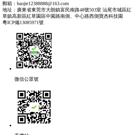
郵箱：baojie12388888@163.com
地址：廣東省東莞市大朗鎮富民南路48號503室 汕尾市城區紅
草鎮高新區紅草園區中園路南側、中心路西側寶杰科技園
粵ICP備13085971號
微信公眾號