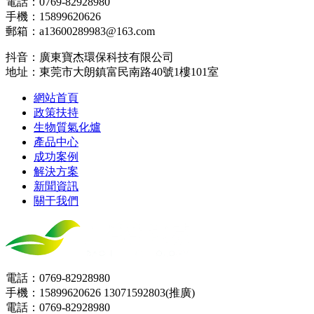
電話：0769-82928980
手機：15899620626
郵箱：a13600289983@163.com
抖音：廣東寶杰環保科技有限公司
地址：東莞市大朗鎮富民南路40號1樓101室
網站首頁
政策扶持
生物質氣化爐
產品中心
成功案例
解決方案
新聞資訊
關于我們
電話：0769-82928980
手機：15899620626 13071592803(推廣)
電話：0769-82928980