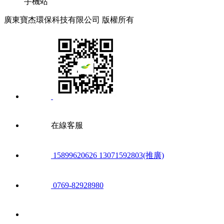
手機站
廣東寶杰環保科技有限公司 版權所有
在線客服
15899620626 13071592803(推廣)
0769-82928980