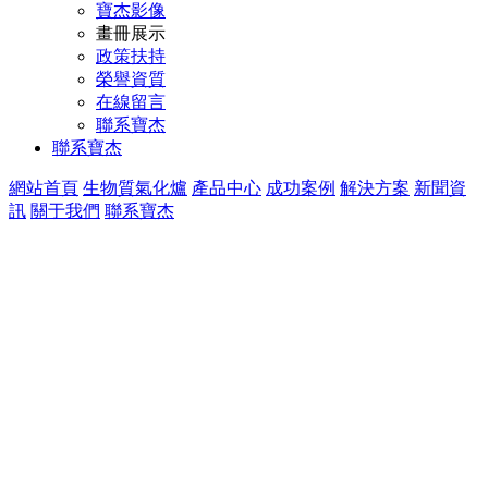
寶杰影像
畫冊展示
政策扶持
榮譽資質
在線留言
聯系寶杰
聯系寶杰
網站首頁
生物質氣化爐
產品中心
成功案例
解決方案
新聞資
訊
關于我們
聯系寶杰