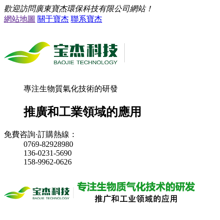
歡迎訪問廣東寶杰環保科技有限公司網站！
網站地圖
關于寶杰
聯系寶杰
專注生物質氣化技術的研發
推廣和工業領域的應用
免費咨詢·訂購熱線：
0769-82928980
136-0231-5690
158-9962-0626