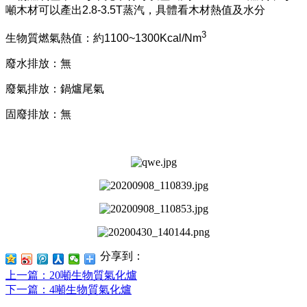
噸木材可以產出2.8-3.5T蒸汽，具體看木材熱值及水分
3
生物質燃氣熱值：約1100~1300Kcal/Nm
廢水排放：無
廢氣排放：鍋爐尾氣
固廢排放：無
分享到：
上一篇
：20噸生物質氣化爐
下一篇
：4噸生物質氣化爐