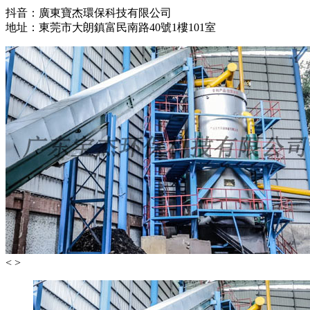
抖音：廣東寶杰環保科技有限公司
地址：東莞市大朗鎮富民南路40號1樓101室
<
>