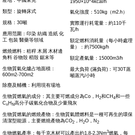
產地：中國東莞
1950×10^4kcal/h
類型：旋轉床式
氣化強度：510kg（m2.h）
規格：30噸
實際運行耗電量：約110千
瓦/h
應用范圍：印染 紡織 造紙 化
工 包裝 醫藥等領域
額定燃料消耗量（每小時處理
量）：約7500kg/h
燃燒燃料：秸稈 木屑 木材邊
角料 谷物殼 稻殼 鋸末等
額定產氣量：15000m3/h
生物質氣化爐占地面積：
最大負荷 (滿負荷)：可30T蒸
600m2-700m2
噸蒸汽/小時
除塵及輔機：利用現有場地
生物質燃氣的成分：其主要可燃成分為Co，H
和CH
和一些
2
4
C
H
高分子碳氫化合物及少量飛灰
n
N
生物質燃氣的燃燒產物：生物質氣體燃料是一種可再生的環保
清潔型能源，主要燃燒產物為CO
，H
O，N
2
2
2
3
生物燃氣產率：每千克木材可以產出約1.8-2.3Nm
燃氣，每