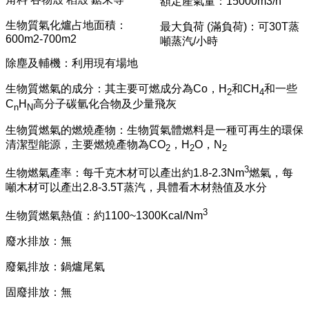
額定產氣量：15000m3/h
生物質氣化爐占地面積：
最大負荷 (滿負荷)：可30T蒸
600m2-700m2
噸蒸汽/小時
除塵及輔機：利用現有場地
生物質燃氣的成分：其主要可燃成分為Co，H
和CH
和一些
2
4
C
H
高分子碳氫化合物及少量飛灰
n
N
生物質燃氣的燃燒產物：生物質氣體燃料是一種可再生的環保
清潔型能源，主要燃燒產物為CO
，H
O，N
2
2
2
3
生物燃氣產率：每千克木材可以產出約1.8-2.3Nm
燃氣，每
噸木材可以產出2.8-3.5T蒸汽，具體看木材熱值及水分
3
生物質燃氣熱值：約1100~1300Kcal/Nm
廢水排放：無
廢氣排放：鍋爐尾氣
固廢排放：無