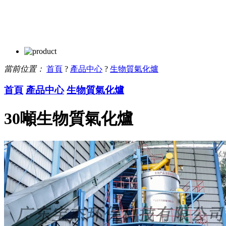
當前位置：
首頁
?
產品中心
?
生物質氣化爐
首頁
產品中心
生物質氣化爐
30噸生物質氣化爐