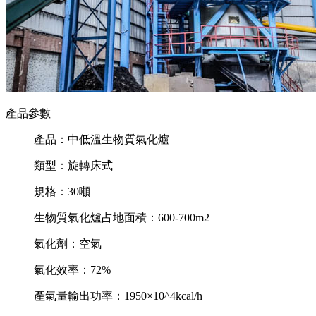
產品參數
產品：
中低溫生物質氣化爐
類型：
旋轉床式
規格：
30噸
生物質氣化爐占地面積：
600-700m2
氣化劑：
空氣
氣化效率：
72%
產氣量輸出功率：
1950×10^4kcal/h